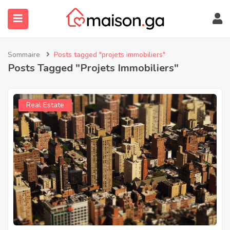
Sommaire
Posts tagged "projets immobiliers"
Posts Tagged "projets Immobiliers"
Real Estate
submenu (À Propos)