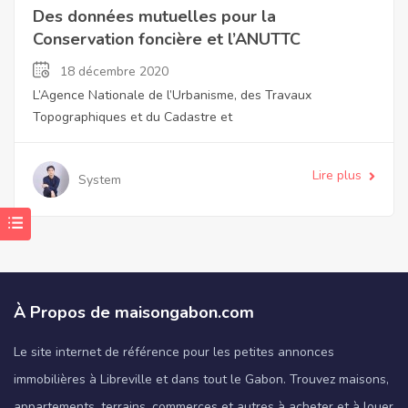
Des données mutuelles pour la
Conservation foncière et l’ANUTTC
18 décembre 2020
L’Agence Nationale de l’Urbanisme, des Travaux
Topographiques et du Cadastre et
Lire plus
System
À Propos de maisongabon.com
Le site internet de référence pour les petites annonces
immobilières à Libreville et dans tout le Gabon. Trouvez maisons,
appartements, terrains, commerces et autres à acheter et à louer