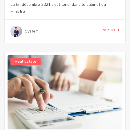
La fin décembre 2021 s’est tenu, dans le cabinet du
Ministre
Lire plus
System
Real Estate