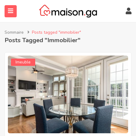
Sommaire
Posts tagged "immobilier"
Posts Tagged "immobilier"
Imeuble
submenu (À Propos)