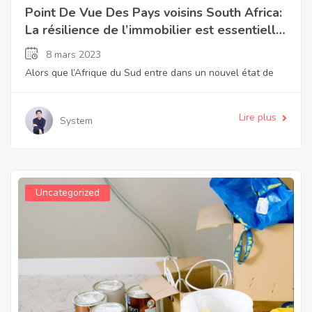
Point De Vue Des Pays voisins South Africa:
La résilience de l’immobilier est essentielle
pour surmonter l’incertitude
8 mars 2023
Alors que l’Afrique du Sud entre dans un nouvel état de
Lire plus
System
Uncategorized