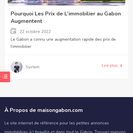
Pourquoi Les Prix de L’immobilier au Gabon
Augmentent
22 octobre 2022
Le Gabon a connu une augmentation rapide des prix de
l’immobilier
Lire plus
System
À Propos de maisongabon.com
Le site internet de référence pour les petites annonces
immobilières à Libreville et dans tout le Gabon. Trouvez maisons,